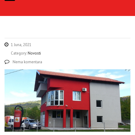
1 Juna, 2021
Category:
Novosti
Nema komentara